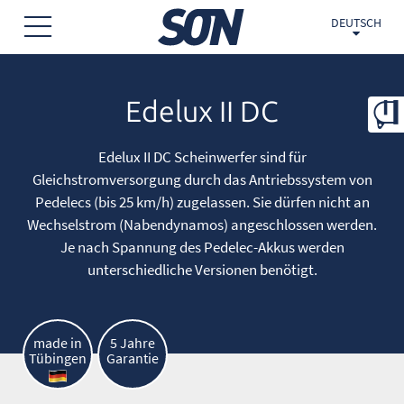
DEUTSCH
Edelux II DC
Edelux II DC Scheinwerfer sind für
Gleichstromversorgung durch das Antriebssystem von
Pedelecs (bis 25 km/h) zugelassen. Sie dürfen nicht an
Wechselstrom (Nabendynamos) angeschlossen werden.
Je nach Spannung des Pedelec-Akkus werden
unterschiedliche Versionen benötigt.
made in
5 Jahre
Tübingen
Garantie