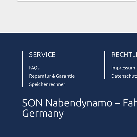
SERVICE
RECHTL
FAQs
Impressum
Reparatur & Garantie
Datenschut
Speichenrechner
SON Nabendynamo – Fah
Germany