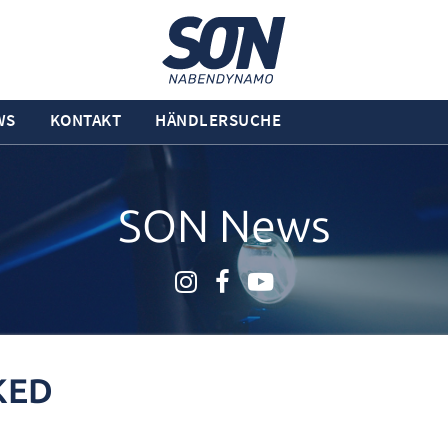
WS
KONTAKT
HÄNDLERSUCHE
SON News
KED