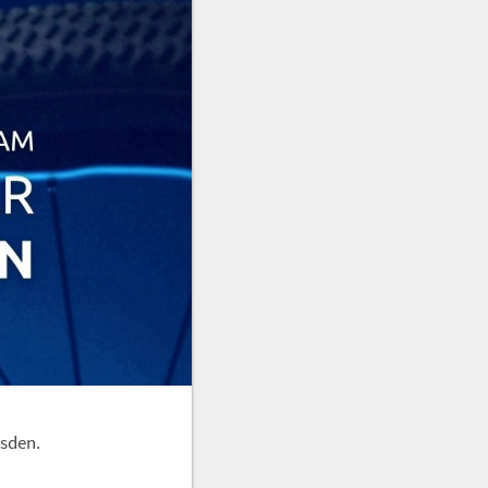
esden.