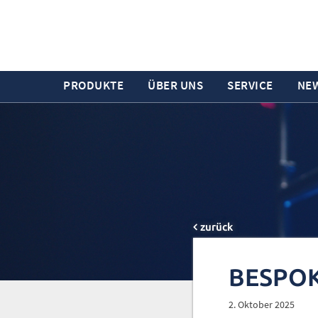
PRODUKTE
ÜBER UNS
SERVICE
NE
zurück
BESPO
2. Oktober 2025