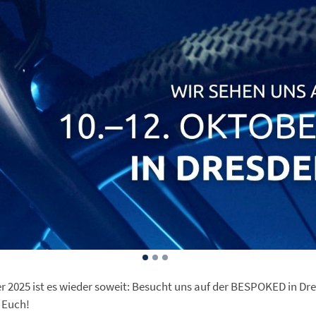
r 2025 ist es wieder soweit: Besucht uns auf der BESPOKED in Dr
 Euch!