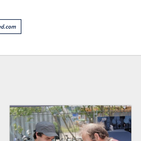
ed.com