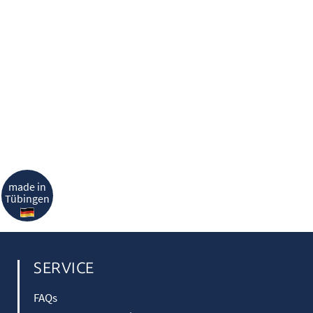
made in
Tübingen
SERVICE
FAQs