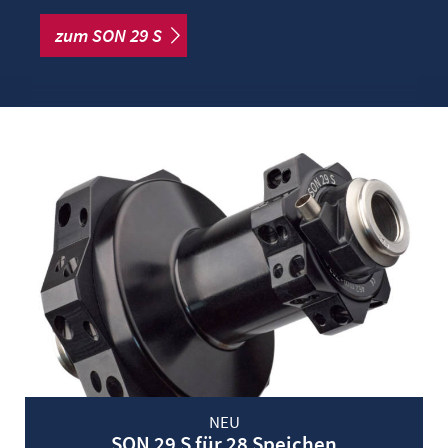
zum SON 29 S
NEU
SON 29 S für 28 Speichen