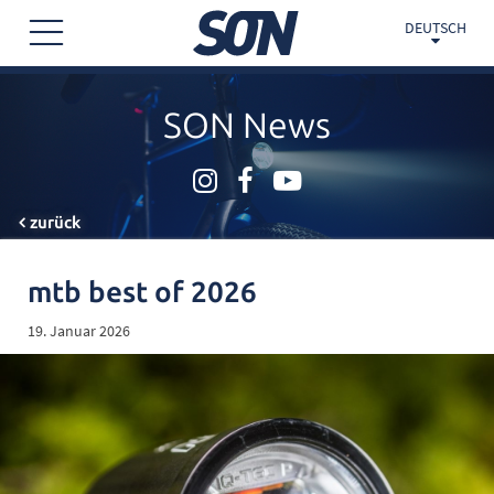
DEUTSCH
SON News
zurück
mtb best of 2026
19. Januar 2026