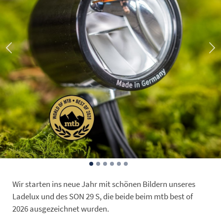
Wir starten ins neue Jahr mit schönen Bildern unseres
Ladelux und des SON 29 S, die beide beim mtb best of
2026 ausgezeichnet wurden.